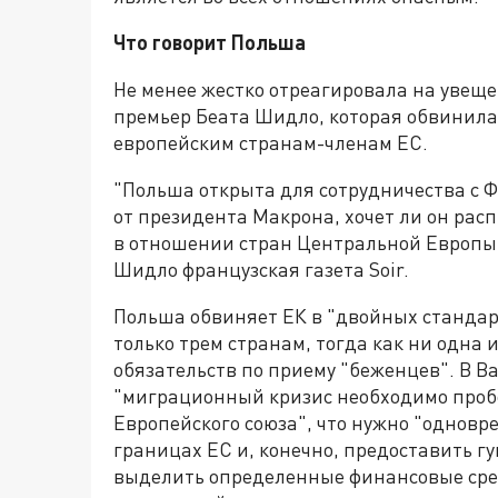
Что говорит Польша
Не менее жестко отреагировала на увещ
премьер Беата Шидло, которая обвинила
европейским странам-членам ЕС.
"Польша открыта для сотрудничества с Ф
от президента Maкрона, хочет ли он рас
в отношении стран Центральной Европы, 
Шидло французская газета Soir.
Польша обвиняет ЕК в "двойных стандар
только трем странам, тогда как ни одна
обязательств по приему "беженцев". В В
"миграционный кризис необходимо пробо
Европейского союза", что нужно "одновр
границах ЕС и, конечно, предоставить г
выделить определенные финансовые сред