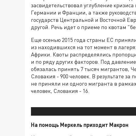
засвидетельствовал углубление кризиса 
Германии и Франции, а также руководств
государств Центральной и Восточной Евр
другой. Речь идет о приеме по квотам "б
Еще осенью 2015 года страны ЕС приняли
из находившихся на тот момент в лагеря
Африки. Квоты распределялись пропорци
и по ряду других факторов. Под давлени
обязалась принять 7 тысяч мигрантов, Чех
Словакия - 900 человек. В результате за
не приняли ни одного мигранта в рамках
человек, Словакия - 16.
На помощь Меркель приходит Макрон