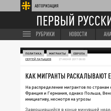
АВТОРИЗАЦИЯ
ПЕРВЫЙ РУССК
РУБРИКИ
НОВОСТИ
АН
ПОЛИТИКА
МИГРАНТЫ
ЕВРОПА
СЕРГЕЙ ЛАТЫШЕВ
27 ИЮНЯ 2017 08:00
КАК МИГРАНТЫ РАСКАЛЫВАЮТ Е
На распределение мигрантов по странам
Франция и Германия, однако Польша, Вен
инициативу, несмотря на угрозы
Завершившийся в конце минувшей недел