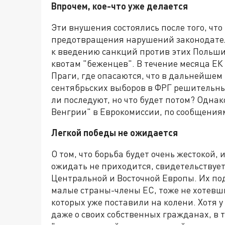
Впрочем, кое-что уже делается
Эти внушения состоялись после того, что
предотвращения нарушений законодател
к введению санкций против этих Польши,
квотам "беженцев". В течение месяца ЕК
Праги, где опасаются, что в дальнейшем 
сентябрьских выборов в ФРГ решительны
ли последуют, но что будет потом?
Однак
Венгрии" в Еврокомиссии, по сообщениям
Легкой победы не ожидается
О том, что борьба будет очень жестокой,
ожидать не приходится, свидетельствует
Центральной и Восточной Европы. Их п
малые страны-члены ЕС, тоже не хотевш
которых уже поставили на колени. Хотя у
даже о своих собственных гражданах, в т