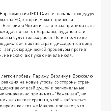
 Еврокомиссия (ЕК) 14 июня начала процедуру
ьства ЕС, которая может привести
 Венгрии и Чехии из-за отказа принимать по
 ожидает ответ от Варшавы, Будапешта и
квоты будут только расти. Понятно, что до
е действия против стран-диссидентов вряд
о "запуск юридической процедуры против
, не исключают уже с начала июля
.
 и легкой победы Парижу, Берлину и Брюсселю
 реакция на новые угрозы со стороны стран
оддерживают всей душой и региональные
ие изначально принимать "беженцев", но
 них не хватает средств, чтобы заботиться
о время как тот же Макрон признает, что