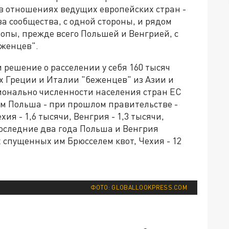
в отношениях ведущих европейских стран -
а сообщества, с одной стороны, и рядом
опы, прежде всего Польшей и Венгрией, с
еженцев".
 решение о расселении у себя 160 тысяч
х Греции и Италии "беженцев" из Азии и
онально численности населения стран ЕС
ем Польша - при прошлом правительстве -
ия - 1,6 тысячи, Венгрия - 1,3 тысячи,
 последние два года Польша и Венгрия
 спущенных им Брюсселем квот, Чехия - 12
ФОТО: GLOBALLOOKPRESS.COM