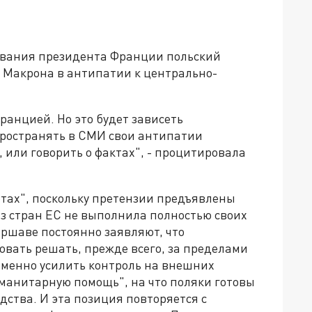
евания президента Франции польский
 Макрона в антипатии к центрально-
ранцией. Но это будет зависеть
пространять в СМИ свои антипатии
или говорить о фактах", - процитировала
тах", поскольку претензии предъявлены
 из стран ЕС не выполнила полностью своих
аршаве постоянно заявляют, что
вать решать, прежде всего, за пределами
еменно усилить контроль на внешних
уманитарную помощь", на что поляки готовы
ства. И эта позиция повторяется с