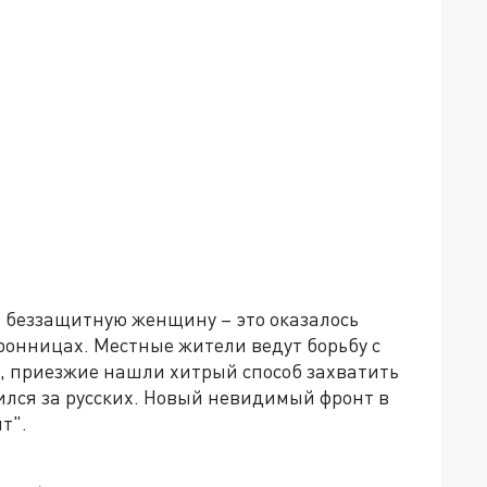
а беззащитную женщину – это оказалось
ронницах. Местные жители ведут борьбу с
ь, приезжие нашли хитрый способ захватить
пился за русских. Новый невидимый фронт в
т".