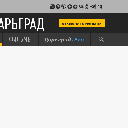
18+
АРЬГРАД
ОТКЛЮЧИТЬ РЕКЛАМУ
ФИЛЬМЫ