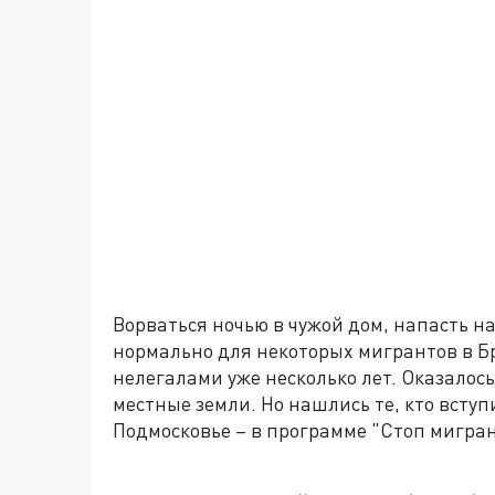
Ворваться ночью в чужой дом, напасть н
нормально для некоторых мигрантов в Б
нелегалами уже несколько лет. Оказалос
местные земли. Но нашлись те, кто всту
Подмосковье – в программе "Стоп мигран