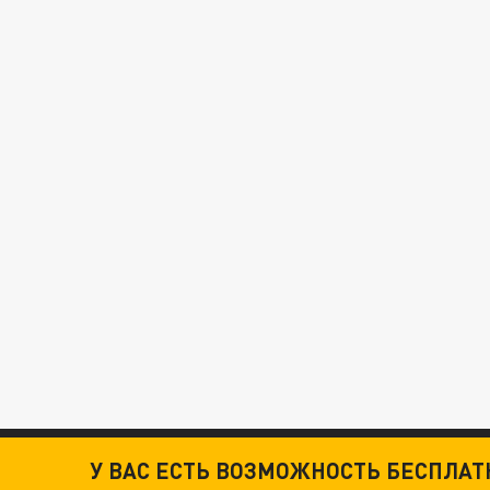
У ВАС ЕСТЬ ВОЗМОЖНОСТЬ БЕСПЛА