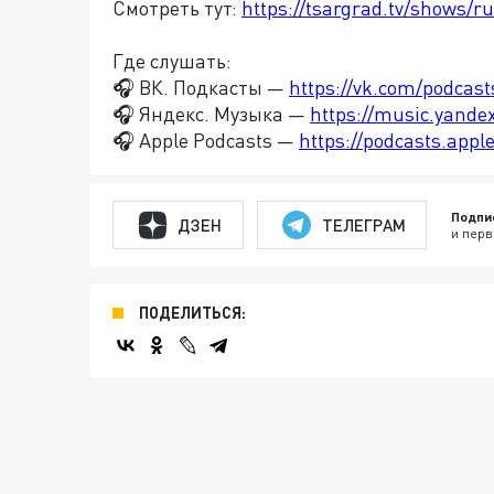
Смотреть тут:
https://tsargrad.tv/shows/r
Где слушать:
🎧 ВК. Подкасты —
https://vk.com/podcas
🎧 Яндекс. Музыка —
https://music.yande
🎧 Apple Podcasts —
https://podcasts.app
Подпи
ДЗЕН
ТЕЛЕГРАМ
и перв
ПОДЕЛИТЬСЯ: