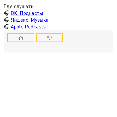
Где слушать:
🎧
ВК. Подкасты
🎧
Яндекс. Музыка
🎧
Apple Podcasts