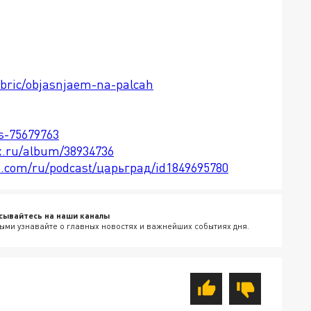
rubric/objasnjaem-na-palcah
ts-75679763
x.ru/album/38934736
le.com/ru/podcast/царьград/id1849695780
сывайтесь на наши каналы
ыми узнавайте о главных новостях и важнейших событиях дня.