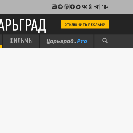
18+
АРЬГРАД
ОТКЛЮЧИТЬ РЕКЛАМУ
ФИЛЬМЫ