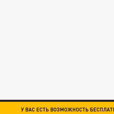
У ВАС ЕСТЬ ВОЗМОЖНОСТЬ БЕСПЛА