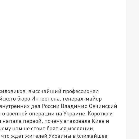
 силовиков, высочайший профессионал
ийского бюро Интерпола, генерал-майор
 внутренних дел России Владимир Овчинский
о военной операции на Украине. Коротко и
я напала первой, почему атаковала Киев и
чему нам не стоит бояться изоляции,
и что ждёт жителей Украины в ближайшее