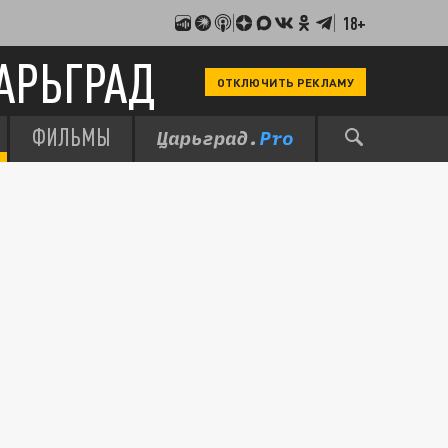
18+
АРЬГРАД
ОТКЛЮЧИТЬ РЕКЛАМУ
ФИЛЬМЫ