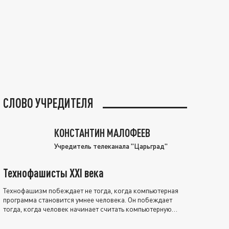
СЛОВО УЧРЕДИТЕЛЯ
КОНСТАНТИН МАЛОФЕЕВ
Учредитель телеканала "Царьград"
Технофашисты XXI века
Технофашизм побеждает не тогда, когда компьютерная
программа становится умнее человека. Он побеждает
тогда, когда человек начинает считать компьютерную
программу нравственно выше себя.