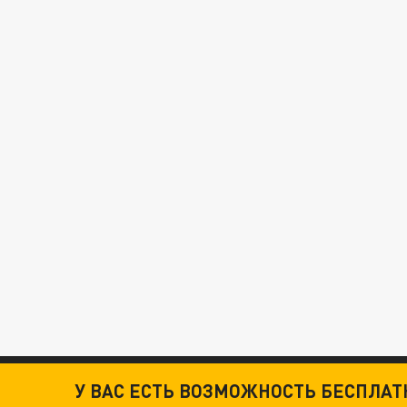
У ВАС ЕСТЬ ВОЗМОЖНОСТЬ БЕСПЛА