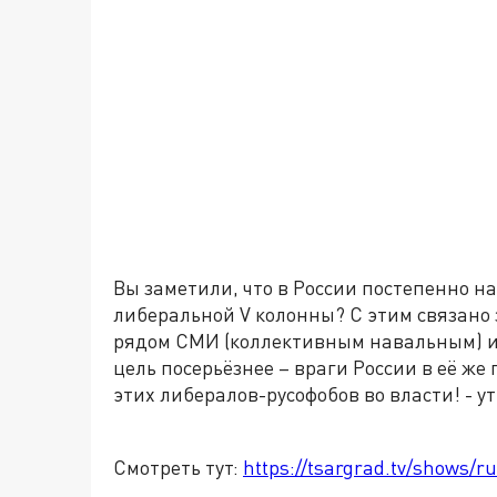
Вы заметили, что в России постепенно 
либеральной V колонны? С этим связано 
рядом СМИ (коллективным навальным) и
цель посерьёзнее – враги России в её же 
этих либералов-русофобов во власти! - 
Смотреть тут:
https://tsargrad.tv/shows/ru