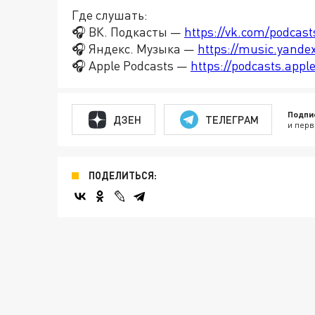
Где слушать:
🎧 ВК. Подкасты —
https://vk.com/podcas
🎧 Яндекс. Музыка —
https://music.yande
🎧 Apple Podcasts —
https://podcasts.app
Подпи
ДЗЕН
ТЕЛЕГРАМ
и перв
ПОДЕЛИТЬСЯ: