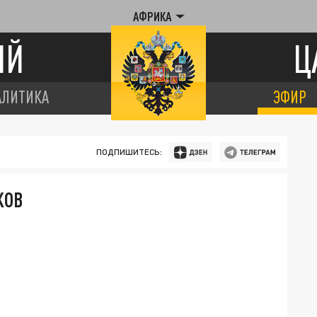
АФРИКА
ИЙ
Ц
АЛИТИКА
ЭФИР
ПОДПИШИТЕСЬ:
КОВ