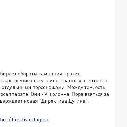
набирает обороты кампания против
закрепление статуса иностранных агентов за
 отдельными персонажами. Между тем, есть
госаппарате. Они - VI колонна. Пора взяться за
утверждает новая “Директива Дугина”.
bric/direktiva-dugina