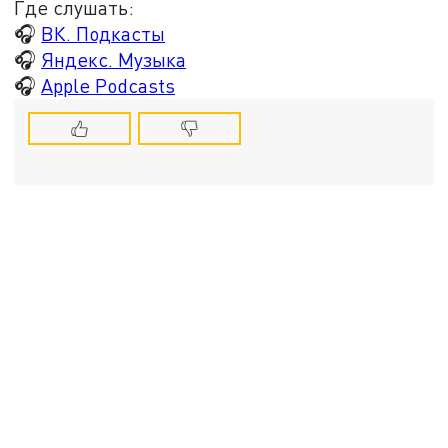
Где слушать:
🎧
ВК. Подкасты
🎧
Яндекс. Музыка
🎧
Apple Podcasts