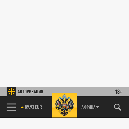
18+
АВТОРИЗАЦИЯ
89.93 EUR
АФРИКА