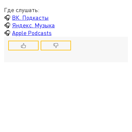
Где слушать:
🎧
ВК. Подкасты
🎧
Яндекс. Музыка
🎧
Apple Podcasts