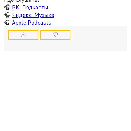
🎧
ВК. Подкасты
🎧
Яндекс. Музыка
🎧
Apple Podcasts