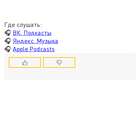
Где слушать:
🎧
ВК. Подкасты
🎧
Яндекс. Музыка
🎧
Apple Podcasts