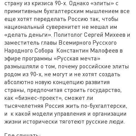
страну из кризиса 90-х. Однако «элиты» с
примитивным бухгалтерским мышлением все
еще хотят переделать Россию так, чтобы
национальный суверенитет не мешал им
«делать деньги». Политолог Сергей Михеев и
заместитель главы Всемирного Русского
Народного Собора Константин Малофеев в
эфире программы «Русская мечта»
размышляли о том, почему российские элиты
родом из 90-х, не могут и не хотят создать
абсолютно новую концепцию развития
страны, предпочитая строить государство,
как «бизнес-проект», сможет ли
тысячелетняя Россия жить по-бухгалтерски,
и к какой модели управления и организации
жизни исторически тяготеют русские люди.
Где слушать: