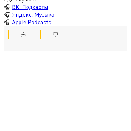
🎧
ВК. Подкасты
🎧
Яндекс. Музыка
🎧
Apple Podcasts