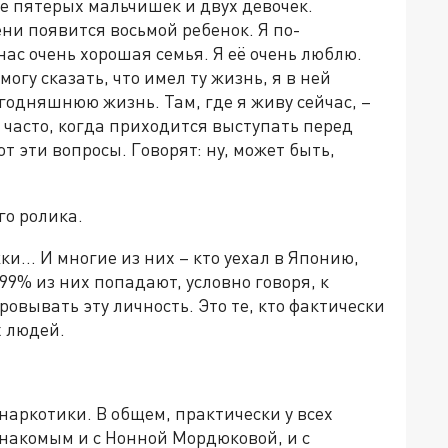
е пятерых мальчишек и двух девочек.
ени появится восьмой ребенок. Я по-
нас очень хорошая семья. Я её очень люблю.
могу сказать, что имел ту жизнь, я в ней
годняшнюю жизнь. Там, где я живу сейчас, –
 часто, когда приходится выступать перед
 эти вопросы. Говорят: ну, может быть,
го ролика.
и... И многие из них – кто уехал в Японию,
 99% из них попадают, условно говоря, к
овывать эту личность. Это те, кто фактически
х людей.
наркотики. В общем, практически у всех
знакомым и с Нонной Мордюковой, и с