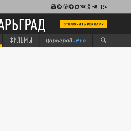
18+
АРЬГРАД
ОТКЛЮЧИТЬ РЕКЛАМУ
ФИЛЬМЫ