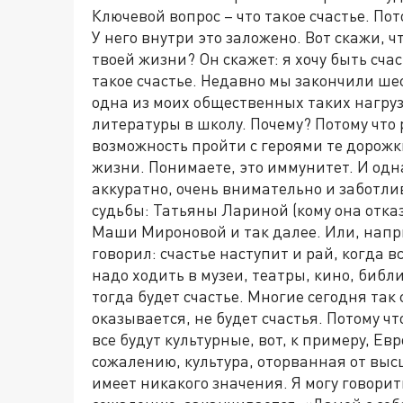
Ключевой вопрос – что такое счастье. По
У него внутри это заложено. Вот скажи, 
твоей жизни? Он скажет: я хочу быть сча
такое счастье. Недавно мы закончили шес
одна из моих общественных таких нагруз
литературы в школу. Почему? Потому что
возможность пройти с героями те дорожк
жизни. Понимаете, это иммунитет. И одн
аккуратно, очень внимательно и заботли
судьбы: Татьяны Лариной (кому она отка
Маши Мироновой и так далее. Или, напр
говорил: счастье наступит и рай, когда в
надо ходить в музеи, театры, кино, библ
тогда будет счастье. Многие сегодня так 
оказывается, не будет счастья. Потому чт
все будут культурные, вот, к примеру, Ев
сожалению, культура, оторванная от выс
имеет никакого значения. Я могу говорит