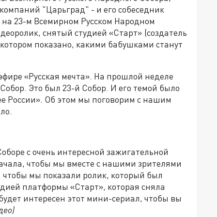
компаний "Царьград" - и его собеседник
 на 23-м Всемирном Русском Народном
деоролик, снятый студией «Старт» (создатель
в котором показано, какими бабушками станут
эфире «Русская мечта». На прошлой неделе
обор. Это был 23-й Собор. И его темой было
е России». Об этом мы поговорим с нашим
ло.
Соборе с очень интересной зажигательной
начала, чтобы мы вместе с нашими зрителями
, чтобы мы показали ролик, который был
тудией платформы «Старт», которая сняла
 будет интересен этот мини-сериал, чтобы вы
део)