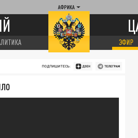
АФРИКА
ИЙ
Ц
АЛИТИКА
ЭФИР
ПОДПИШИТЕСЬ:
ЙЛО