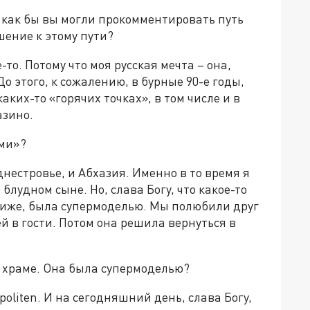
 как бы вы могли прокомментировать путь
шение к этому пути?
-то. Потому что моя русская мечта – она,
До этого, к сожалению, в бурные 90-е годы,
аких-то «горячих точках», в том числе и в
азино.
ами»?
днестровье, и Абхазия. Именно в то время я
 блудном сыне. Но, слава Богу, что какое-то
ариже, была супермоделью. Мы полюбили друг
й в гости. Потом она решила вернуться в
в храме. Она была супермоделью?
politen. И на сегодняшний день, слава Богу,