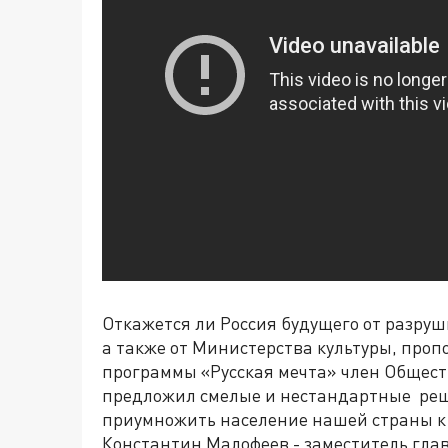
Откажется ли Россия будущего от разруш
а также от Министерства культуры, проп
программы «Русская мечта» член Общес
предложил смелые и нестандартные реше
приумножить население нашей страны к 
Константин Малофеев - заместитель глав