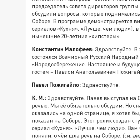
председатель совета директоров группы 
обсудили вопросы, которые поднимались
Соборе. В программе демонстрируется ви
сериалов «Кухня», «Лучше, чем люди»), 
нынешние 20-летние «хипстеры».
Константин Малофеев:
Здравствуйте. В 
состоялся Всемирный Русский Народный С
«Народосбережение. Настоящее и будуще
гостем – Павлом Анатольевичем Пожигай
Павел Пожигайло:
Здравствуйте.
К. М.:
Здравствуйте. Павел выступал на 
речью. Мы её обязательно обсудим. Но с
оказались на одной странице, я хотел бы
показан на Соборе. Этот ролик создан с
сериал «Кухня». «Лучше, чем люди». Вам
поняли, о чём шла речь на Соборе.
(см. ви