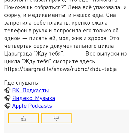
Поможешь собраться?" Лена всё упаковала: и
форму, и медикаменты, и мешок еды. Она
запретила себе плакать, крепко сжала
телефон в руках и попросила его только об
одном — писать ей, мол, жив и здоров. Это
четвёртая серия документального цикла
Царьграда "Жду тебя". Все выпуски из
цикла "Жду тебя" смотрите здесь:
https://tsargrad.tv/shows/rubric/zhdu-tebja
Где слушать:
🎧
ВК. Подкасты
🎧
Яндекс. Музыка
🎧
Apple Podcasts