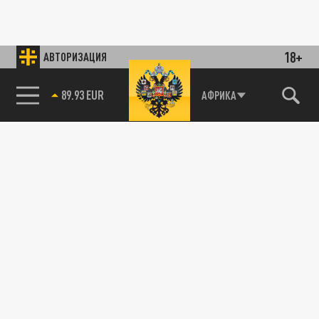
18+
АВТОРИЗАЦИЯ
89.93 EUR
АФРИКА