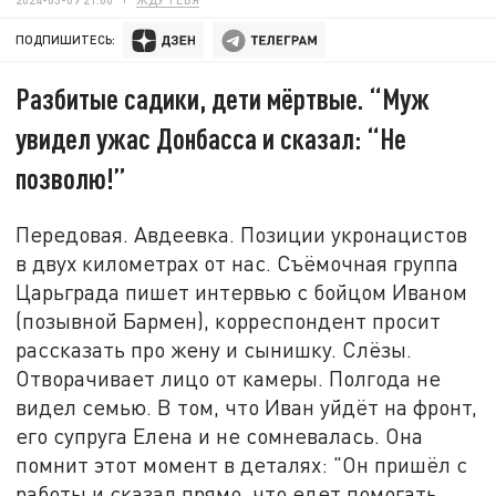
ПОДПИШИТЕСЬ:
Разбитые садики, дети мёртвые. “Муж
увидел ужас Донбасса и сказал: “Не
позволю!”
Передовая. Авдеевка. Позиции укронацистов
в двух километрах от нас. Съёмочная группа
Царьграда пишет интервью с бойцом Иваном
(позывной Бармен), корреспондент просит
рассказать про жену и сынишку. Слёзы.
Отворачивает лицо от камеры. Полгода не
видел семью. В том, что Иван уйдёт на фронт,
его супруга Елена и не сомневалась. Она
помнит этот момент в деталях: "Он пришёл с
работы и сказал прямо, что едет помогать.