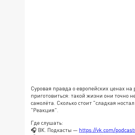
Суровая правда о европейских ценах на 
приготовиться: такой жизни они точно н
самолёта. Сколько стоит "сладкая ностал
"Реакция".
Где слушать:
🎧 ВК. Подкасты —
https://vk.com/podcas