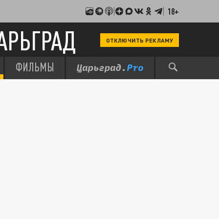
18+
АРЬГРАД
ОТКЛЮЧИТЬ РЕКЛАМУ
ФИЛЬМЫ