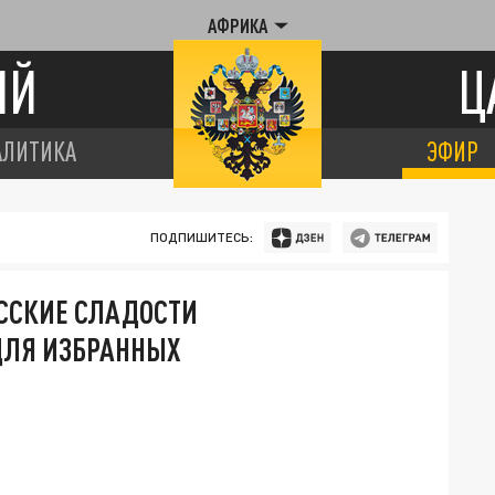
АФРИКА
ИЙ
Ц
АЛИТИКА
ЭФИР
ПОДПИШИТЕСЬ:
ССКИЕ СЛАДОСТИ
ДЛЯ ИЗБРАННЫХ