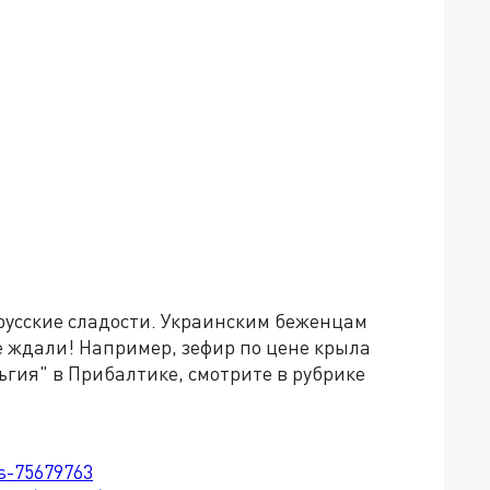
русские сладости. Украинским беженцам
е ждали! Например, зефир по цене крыла
ьгия" в Прибалтике, смотрите в рубрике
ts-75679763