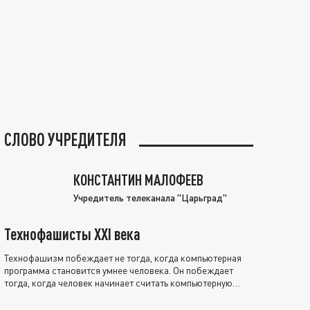
СЛОВО УЧРЕДИТЕЛЯ
КОНСТАНТИН МАЛОФЕЕВ
Учредитель телеканала "Царьград"
Технофашисты XXI века
Технофашизм побеждает не тогда, когда компьютерная
программа становится умнее человека. Он побеждает
тогда, когда человек начинает считать компьютерную
программу нравственно выше себя.