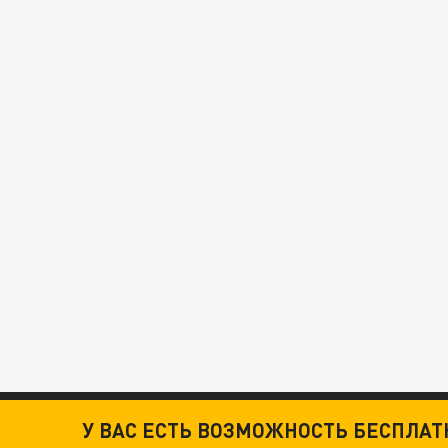
У ВАС ЕСТЬ ВОЗМОЖНОСТЬ БЕСПЛА