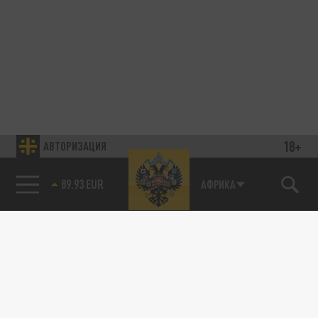
18+
АВТОРИЗАЦИЯ
89.93 EUR
АФРИКА