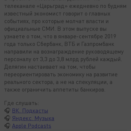
телеканале «Царьград» ежедневно по будням
известный экономист говорит о главных
событиях, про которые молчат власти и
официальные СМИ. В этом выпуске вы
узнаете о том, что в январе-сентябре 2019
года только Сбербанк, ВТБ и Газпромбанк
направили на вознаграждение руководящему
персоналу от 3,3 до 3,8 млрд рублей каждый.
Делягин настаивает на том, чтобы
переориентировать экономику на развитие
реального сектора, а не на спекуляции, а
также ограничить аппетиты банкиров.
Где слушать:
🎧
ВК. Подкасты
🎧
Яндекс. Музыка
🎧
Apple Podcasts