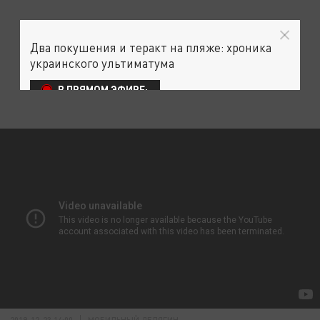
Два покушения и теракт на пляже: хроника
украинского ультиматума
В ПРЯМОМ ЭФИРЕ:
2019-12-23 14:00
МОБИЛЬНЫЙ ДЕЛЯГИН