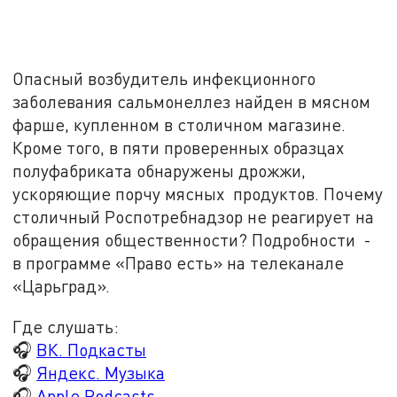
Опасный возбудитель инфекционного
заболевания сальмонеллез найден в мясном
фарше, купленном в столичном магазине.
Кроме того, в пяти проверенных образцах
полуфабриката обнаружены дрожжи,
ускоряющие порчу мясных продуктов. Почему
столичный Роспотребнадзор не реагирует на
обращения общественности? Подробности -
в программе «Право есть» на телеканале
«Царьград».
Где слушать:
🎧
ВК. Подкасты
🎧
Яндекс. Музыка
🎧
Apple Podcasts