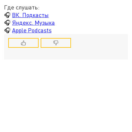
Где слушать:
🎧
ВК. Подкасты
🎧
Яндекс. Музыка
🎧
Apple Podcasts