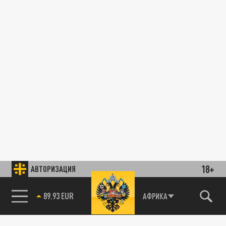
18+
АВТОРИЗАЦИЯ
89.93 EUR
АФРИКА