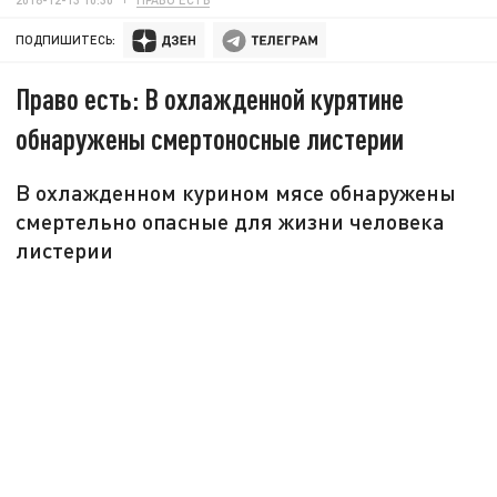
ПОДПИШИТЕСЬ:
Право есть: В охлажденной курятине
обнаружены смертоносные листерии
В охлажденном курином мясе обнаружены
смертельно опасные для жизни человека
листерии