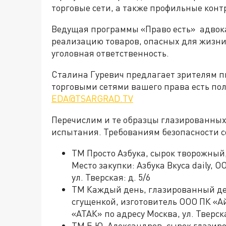
торговые сети, а также профильные кон
Ведущая программы «Право есть» адвока
реализацию товаров, опасных для жизни
уголовная ответственность.
Сталина Гуревич предлагает зрителям пи
торговыми сетями вашего права есть пол
EDA@TSARGRAD.TV
Перечислим и те образцы глазированных
испытания. Требованиям безопасности с
ТМ Просто Азбука, сырок творожный
Место закупки: Азбука Вкуса daily, 
ул. Тверская: д. 5/6
ТМ Каждый день, глазированный де
сгущенкой, изготовитель ООО ПК «А
«АТАК» по адресу Москва, ул. Тверска
ТМ Б.Ю. Александров, сырок глазир