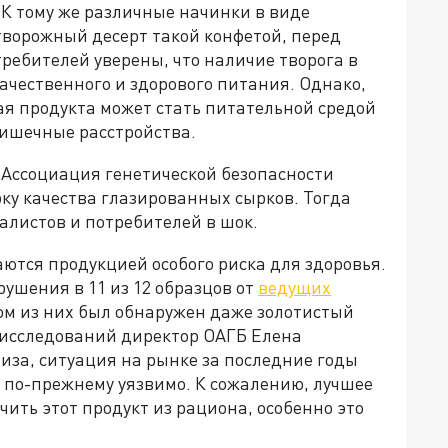
 К тому же различные начинки в виде
творожный десерт такой конфетой, перед
требителей уверены, что наличие творога в
качественного и здорового питания. Однако,
я продукта может стать питательной средой
ишечные расстройства.
Ассоциация генетической безопасности
ку качества глазированных сырков. Тогда
алистов и потребителей в шок.
ются продукцией особого риска для здоровья.
шения в 11 из 12 образцов от
ведущих
ном из них был обнаружен даже золотистый
ы исследований директор ОАГБ Елена
иза, ситуация на рынке за последние годы
й по-прежнему уязвимо. К сожалению, лучшее
чить этот продукт из рациона, особенно это