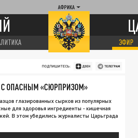
АФРИКА
ИЙ
Ц
АЛИТИКА
ЭФИР
ПОДПИШИТЕСЬ:
И С ОПАСНЫМ «СЮРПРИЗОМ»
азцов глазированных сырков из популярных
ные для здоровья ингредиенты - кишечная
ей. В этом убедились журналисты Царьграда