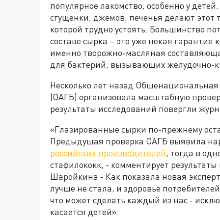
популярное лакомство, особенно у детей.
сгущенки, джемов, печенья делают этот 
которой трудно устоять. Большинство по
составе сырка – это уже некая гарантия 
именно творожно-масляная составляюща
для бактерий, вызывающих желудочно-к
Несколько лет назад Общенациональная 
(ОАГБ) организовала масштабную провер
результаты исследований повергли журн
«Глазированные сырки по-прежнему оста
Предыдущая проверка ОАГБ выявила нару
российских производителей
, тогда в од
стафилококк, - комментирует результат
Шаройкина - Как показала новая эксперт
лучше не стала, и здоровье потребителе
что может сделать каждый из нас - исклю
касается детей».