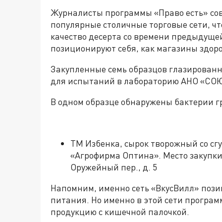
Журналисты программы «Право есть» сов
популярные столичные торговые сети, чт
качество десерта со времени предыдущей
позиционируют себя, как магазины здор
Закупленные семь образцов глазированн
для испытаний в лабораторию АНО «С
В одном образце обнаружены бактерии г
ТМ Избенка, сырок творожный со с
«Агрофирма Оптина». Место закупки
Оружейный пер., д. 5
Напомним, именно сеть «ВкусВилл» позиц
питания. Но именно в этой сети програм
продукцию с кишечной палочкой.