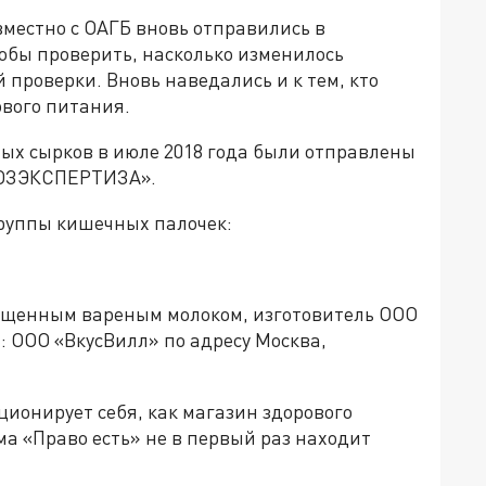
местно с ОАГБ вновь отправились в
обы проверить, насколько изменилось
 проверки. Вновь наведались и к тем, кто
ового питания.
ых сырков в июле 2018 года были отправлены
ОЮЗЭКСПЕРТИЗА».
руппы кишечных палочек:
гущенным вареным молоком, изготовитель ООО
: ООО «ВкусВилл» по адресу Москва,
ионирует себя, как магазин здорового
ма «Право есть» не в первый раз находит