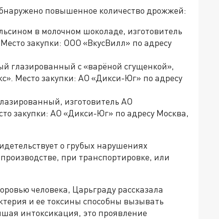
обнаружено повышенное количество дрожжей:
льсином в молочном шоколаде, изготовитель
Место закупки: ООО «ВкусВилл» по адресу
ый глазированный с «варёной сгущенкой»,
с». Место закупки: АО «Дикси-Юг» по адресу
глазированный, изготовитель АО
то закупки: АО «Дикси-Юг» по адресу Москва,
видетельствует о грубых нарушениях
производстве, при транспортировке, или
доровью человека, Царьграду рассказала
ктерия и ее токсины способны вызывать
йшая интоксикация, это проявление