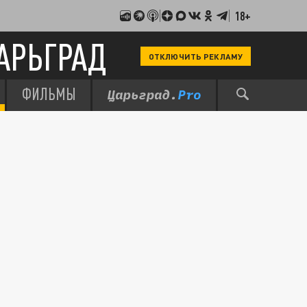
18+
АРЬГРАД
ОТКЛЮЧИТЬ РЕКЛАМУ
ФИЛЬМЫ