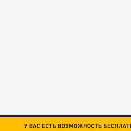
У ВАС ЕСТЬ ВОЗМОЖНОСТЬ БЕСПЛА