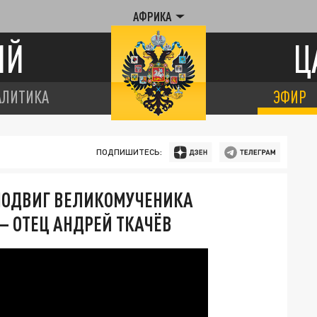
АФРИКА
ИЙ
Ц
АЛИТИКА
ЭФИР
ПОДПИШИТЕСЬ:
ПОДВИГ ВЕЛИКОМУЧЕНИКА
— ОТЕЦ АНДРЕЙ ТКАЧЁВ