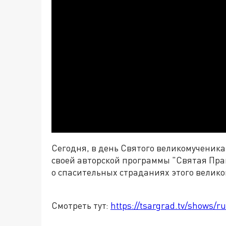
Сегодня, в день Святого великомученика
своей авторской программы "Святая Пра
о спасительных страданиях этого великог
Смотреть тут:
https://tsargrad.tv/shows/ru