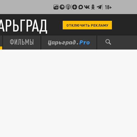
18+
АРЬГРАД
ОТКЛЮЧИТЬ РЕКЛАМУ
ФИЛЬМЫ