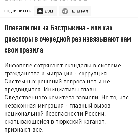
ПОДПИШИТЕСЬ:
Плевали они на Бастрыкина - или как
диаспоры в очередной раз навязывают нам
свои правила
Инфополе сотрясают скандалы в системе
гражданства и миграции - коррупция.
Системных решений вопроса нет и не
предвидится. Инициативы главы
Следственного комитета зависли. Но то, что
незаконная миграция - главный вызов
национальной безопасности России,
скатывающейся в тюркский каганат,
признают все.