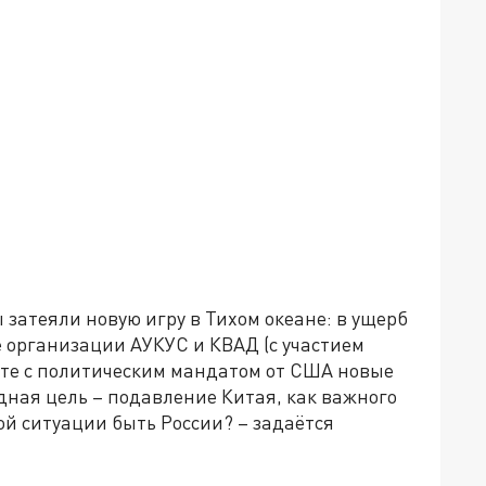
 затеяли новую игру в Тихом океане: в ущерб
е организации АУКУС и КВАД (с участием
сте с политическим мандатом от США новые
дная цель – подавление Китая, как важного
ой ситуации быть России? – задаётся