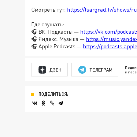
Смотреть тут:
https://tsargrad.tv/shows/ru
Где слушать:
🎧 ВК. Подкасты —
https://vk.com/podcas
🎧 Яндекс. Музыка —
https://music.yande
🎧 Apple Podcasts —
https://podcasts.app
Подпи
ДЗЕН
ТЕЛЕГРАМ
и перв
ПОДЕЛИТЬСЯ: