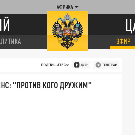
АФРИКА
ИЙ
Ц
АЛИТИКА
ЭФИР
ПОДПИШИТЕСЬ:
НС: "ПРОТИВ КОГО ДРУЖИМ"