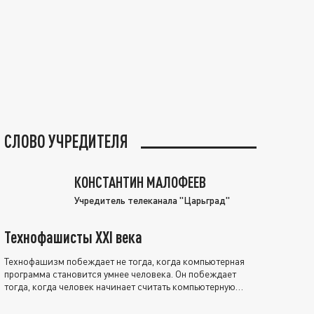
СЛОВО УЧРЕДИТЕЛЯ
КОНСТАНТИН МАЛОФЕЕВ
Учредитель телеканала "Царьград"
Технофашисты XXI века
Технофашизм побеждает не тогда, когда компьютерная
программа становится умнее человека. Он побеждает
тогда, когда человек начинает считать компьютерную
программу нравственно выше себя.