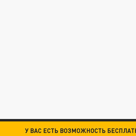
У ВАС ЕСТЬ ВОЗМОЖНОСТЬ БЕСПЛА