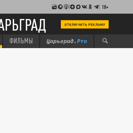
18+
АРЬГРАД
ОТКЛЮЧИТЬ РЕКЛАМУ
ФИЛЬМЫ