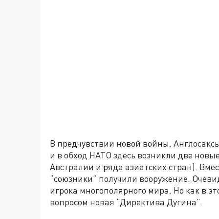
В предчувствии новой войны. Англосаксы
и в обход НАТО здесь возникли две новы
Австралии и ряда азиатских стран). Вме
“союзники” получили вооружение. Очеви
игрока многополярного мира. Но как в эт
вопросом новая “Директива Дугина”.