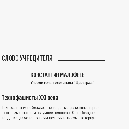
СЛОВО УЧРЕДИТЕЛЯ
КОНСТАНТИН МАЛОФЕЕВ
Учредитель телеканала "Царьград"
Технофашисты XXI века
Технофашизм побеждает не тогда, когда компьютерная
программа становится умнее человека. Он побеждает
тогда, когда человек начинает считать компьютерную
программу нравственно выше себя.