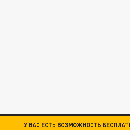
У ВАС ЕСТЬ ВОЗМОЖНОСТЬ БЕСПЛА