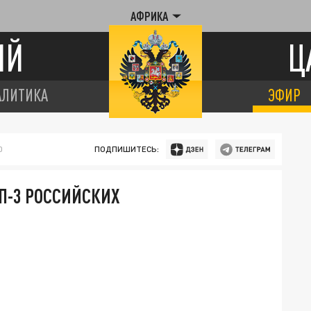
АФРИКА
ИЙ
Ц
АЛИТИКА
ЭФИР
0
ПОДПИШИТЕСЬ:
П-3 РОССИЙСКИХ