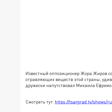
Известный оппозиционер Жора Жиров со
отравляющих веществ этой страны, удиви
дружески напутствовал Михаила Ефремо
Смотреть тут:
https://tsargrad.tv/shows/r