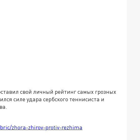
ставил свой личный рейтинг самых грозных
лся силе удара сербского теннисиста и
ва.
ubric/zhora-zhirov-protiv-rezhima