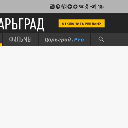
18+
АРЬГРАД
ОТКЛЮЧИТЬ РЕКЛАМУ
ФИЛЬМЫ