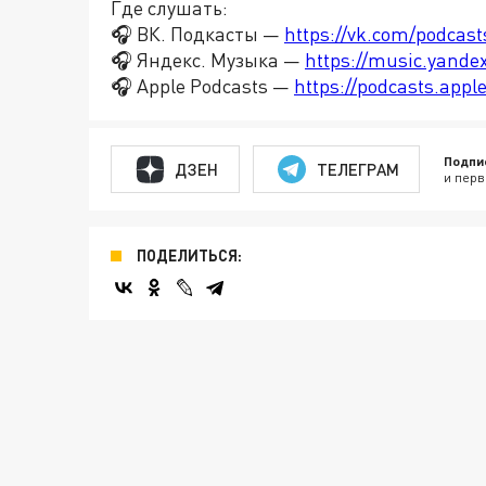
Где слушать:
🎧 ВК. Подкасты —
https://vk.com/podcas
🎧 Яндекс. Музыка —
https://music.yande
🎧 Apple Podcasts —
https://podcasts.app
Подпи
ДЗЕН
ТЕЛЕГРАМ
и перв
ПОДЕЛИТЬСЯ: