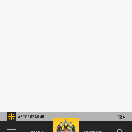
18+
АВТОРИЗАЦИЯ