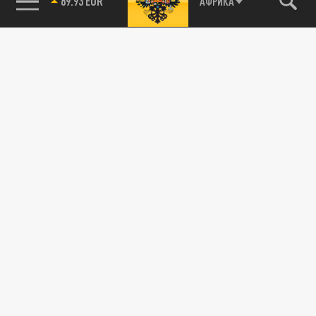
89.93 EUR
АФРИКА