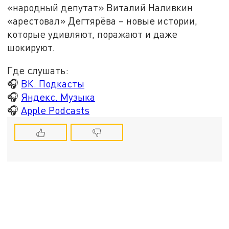
«народный депутат» Виталий Наливкин
«арестовал» Дегтярёва – новые истории,
которые удивляют, поражают и даже
шокируют.
Где слушать:
🎧
ВК. Подкасты
🎧
Яндекс. Музыка
🎧
Apple Podcasts