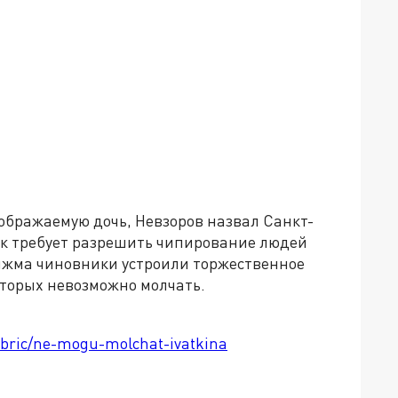
ображаемую дочь, Невзоров назвал Санкт-
к требует разрешить чипирование людей
Сяжма чиновники устроили торжественное
оторых невозможно молчать.
rubric/ne-mogu-molchat-ivatkina