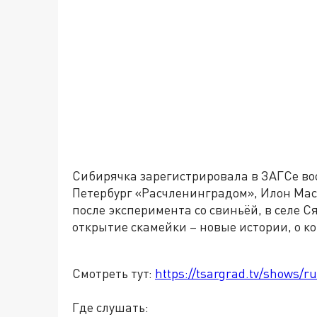
Сибирячка зарегистрировала в ЗАГСе во
Петербург «Расчленинградом», Илон Мас
после эксперимента со свиньёй, в селе 
открытие скамейки – новые истории, о к
Смотреть тут:
https://tsargrad.tv/shows/
Где слушать: