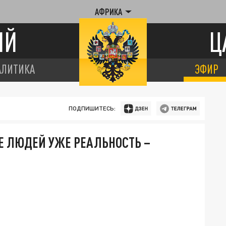
АФРИКА
ИЙ
Ц
АЛИТИКА
ЭФИР
ПОДПИШИТЕСЬ:
Е ЛЮДЕЙ УЖЕ РЕАЛЬНОСТЬ –