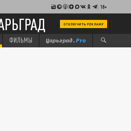
18+
АРЬГРАД
ОТКЛЮЧИТЬ РЕКЛАМУ
ФИЛЬМЫ