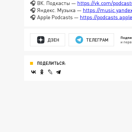
🎧 ВК. Подкасты —
https://vk.com/podcas
🎧 Яндекс. Музыка —
https://music.yande
🎧 Apple Podcasts —
https://podcasts.app
Подпи
ДЗЕН
ТЕЛЕГРАМ
и перв
ПОДЕЛИТЬСЯ: