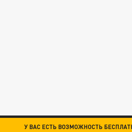
У ВАС ЕСТЬ ВОЗМОЖНОСТЬ БЕСПЛА