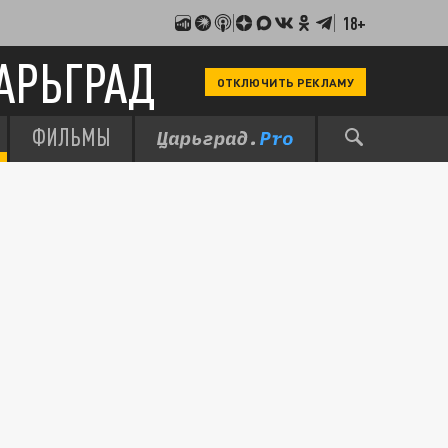
18+
АРЬГРАД
ОТКЛЮЧИТЬ РЕКЛАМУ
ФИЛЬМЫ