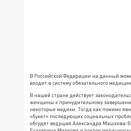
В Российской Федерации на данный мом
входит в систему обязательного медицин
В нашей стране действует законодатель
женщины к принудительному завершению
некоторые медики. Тогда как помимо явн
«букет» последующих социальных пробле
обсудят ведущая Александра Машкова-Б
Екатерина Маркова и доктор медицински