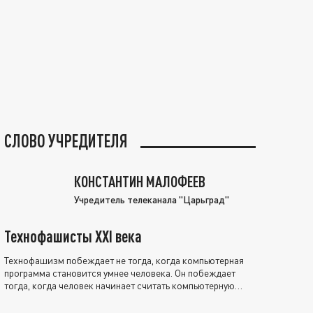
СЛОВО УЧРЕДИТЕЛЯ
КОНСТАНТИН МАЛОФЕЕВ
Учредитель телеканала "Царьград"
Технофашисты XXI века
Технофашизм побеждает не тогда, когда компьютерная
программа становится умнее человека. Он побеждает
тогда, когда человек начинает считать компьютерную
программу нравственно выше себя.