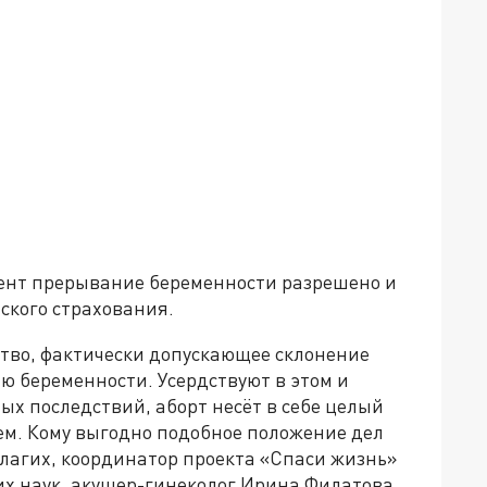
ент прерывание беременности разрешено и
ского страхования.
ство, фактически допускающее склонение
 беременности. Усердствуют в этом и
ых последствий, аборт несёт в себе целый
м. Кому выгодно подобное положение дел
лагих, координатор проекта «Спаси жизнь»
х наук, акушер-гинеколог Ирина Филатова.