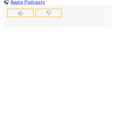
🎧
Apple Podcasts