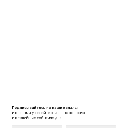
Подписывайтесь на наши каналы
и первыми узнавайте о главных новостях
и важнейших событиях дня.