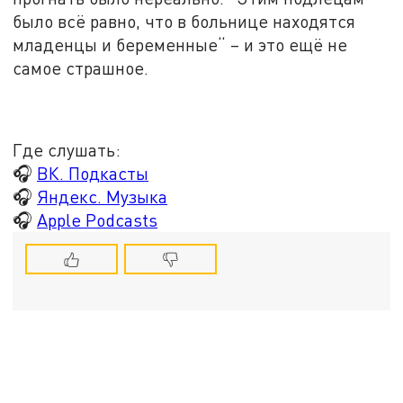
было всё равно, что в больнице находятся
младенцы и беременные“ – и это ещё не
самое страшное.
Где слушать:
🎧
ВК. Подкасты
🎧
Яндекс. Музыка
🎧
Apple Podcasts