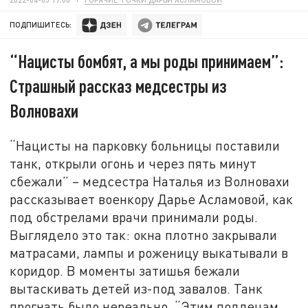
ПОДПИШИТЕСЬ:
“Нацисты бомбят, а мы роды принимаем”:
Страшный рассказ медсестры из
Волновахи
“Нацисты на парковку больницы поставили
танк, открыли огонь и через пять минут
сбежали” – медсестра Наталья из Волновахи
рассказывает военкору Дарье Асламовой, как
под обстрелами врачи принимали роды.
Выглядело это так: окна плотно закрывали
матрасами, лампы и роженицу выкатывали в
коридор. В моменты затишья бежали
вытаскивать детей из-под завалов. Танк
прогнать было нереально. “Этим подлецам