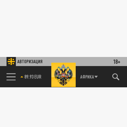
18+
АВТОРИЗАЦИЯ
85.64 BRENT
АФРИКА