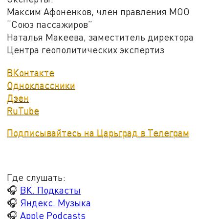
Максим Афоненков, член правления МОО
“Союз пассажиров”
Наталья Макеева, заместитель директора
Центра геополитических экспертиз
ВКонтакте
Одноклассники
Дзен
RuTube
Подписывайтесь на Царьград в Телеграм
Где слушать:
🎧
ВК. Подкасты
🎧
Яндекс. Музыка
🎧
Apple Podcasts