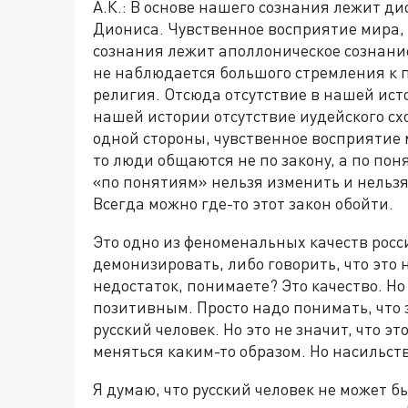
А.К.: В основе нашего сознания лежит ди
Диониса. Чувственное восприятие мира, 
сознания лежит аполлоническое сознание,
не наблюдается большого стремления к п
религия. Отсюда отсутствие в нашей ист
нашей истории отсутствие иудейского схол
одной стороны, чувственное восприятие 
то люди общаются не по закону, а по пон
«по понятиям» нельзя изменить и нельзя
Всегда можно где-то этот закон обойти.
Это одно из феноменальных качеств росси
демонизировать, либо говорить, что это 
недостаток, понимаете? Это качество. Но
позитивным. Просто надо понимать, что з
русский человек. Но это не значит, что э
меняться каким-то образом. Но насильст
Я думаю, что русский человек не может 