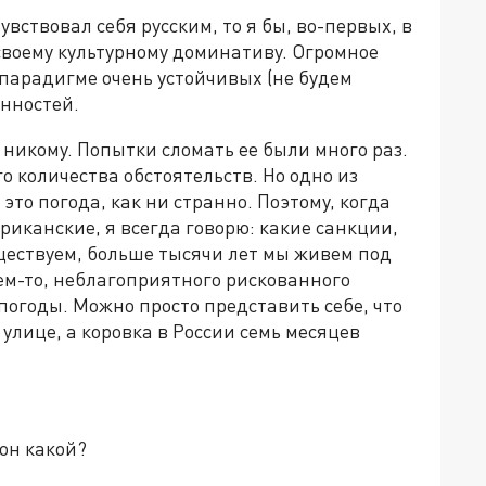
чувствовал себя русским, то я бы, во-первых, в
своему культурному доминативу. Огромное
парадигме очень устойчивых (не будем
енностей.
 никому. Попытки сломать ее были много раз.
го количества обстоятельств. Но одно из
это погода, как ни странно. Поэтому, когда
иканские, я всегда говорю: какие санкции,
ществуем, больше тысячи лет мы живем под
ем-то, неблагоприятного рискованного
погоды. Можно просто представить себе, что
 улице, а коровка в России семь месяцев
 он какой?