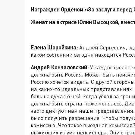
Награжден Орденом «За заслуги перед 
Женат на актрисе Юлии Высоцкой, вмест
Елена Шаройкина:
Андрей Сергеевич, здр
каком состоянии сегодня находится Росс
Андрей Кончаловский:
У каждого человек
должна быть Россия. Может быть неисчи
Россию хочется видеть. С другой сторон
на каких-то идеальных представлениях. 
больше думал о ней, когда уехал за гран
должна быть страна, тоже менялось. Ди
часто диктуют нам наши представления. 
было получить разрешение. Чтобы получ
комиссию. Что такое выездная комиссия
выживших из ума пенсионера. Они спраш