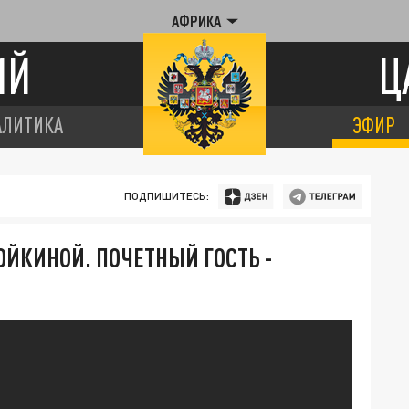
АФРИКА
ИЙ
Ц
АЛИТИКА
ЭФИР
ПОДПИШИТЕСЬ:
ОЙКИНОЙ. ПОЧЕТНЫЙ ГОСТЬ -