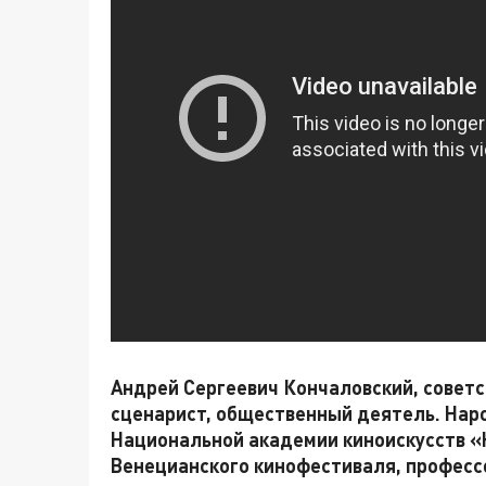
Андрей Сергеевич Кончаловский, советск
сценарист, общественный деятель. Нар
Национальной академии киноискусств «
Венецианского кинофестиваля, професс