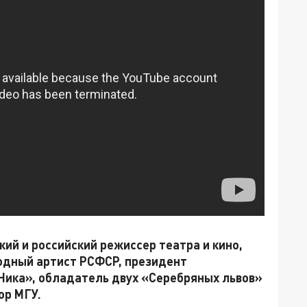
ий и российский режиссер театра и кино,
одный артист РСФСР, президент
Ника», обладатель двух «Серебряных львов»
ор МГУ.