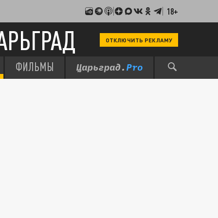
18+
АРЬГРАД
ОТКЛЮЧИТЬ РЕКЛАМУ
ФИЛЬМЫ