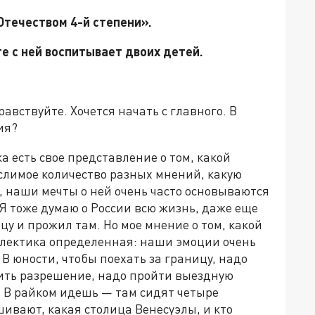
Отечеством 4-й степени».
е с ней воспитывает двоих детей.
авствуйте. Хочется начать с главного. В
ия?
а есть свое представление о том, какой
слимое количество разных мнений, какую
ы, наши мечты о ней очень часто основываются
Я тоже думаю о России всю жизнь, даже еще
ицу и прожил там. Но мое мнение о том, какой
алектика определенная: наши эмоции очень
В юности, чтобы поехать за границу, надо
ить разрешение, надо пройти выездную
? В райком идешь — там сидят четыре
ивают, какая столица Венесуэлы, и кто