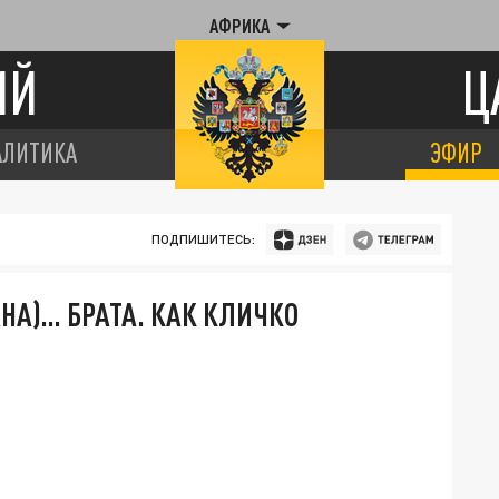
АФРИКА
ИЙ
Ц
АЛИТИКА
ЭФИР
ПОДПИШИТЕСЬ:
АНА)… БРАТА. КАК КЛИЧКО