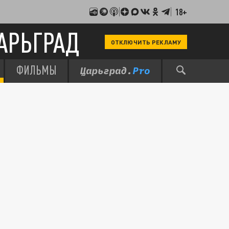
18+
АРЬГРАД
ОТКЛЮЧИТЬ РЕКЛАМУ
ФИЛЬМЫ