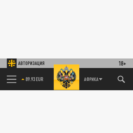
18+
АВТОРИЗАЦИЯ
89.93 EUR
АФРИКА