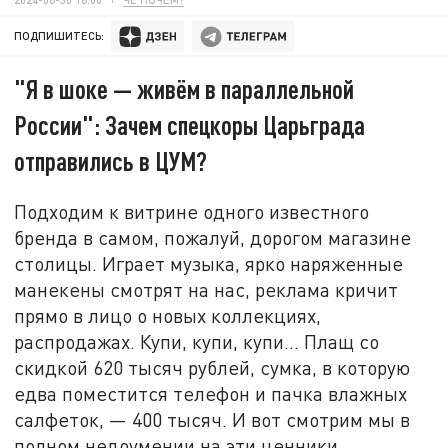
ПОДПИШИТЕСЬ:
"Я в шоке — живём в параллельной
России": Зачем спецкоры Царьграда
отправились в ЦУМ?
Подходим к витрине одного известного
бренда в самом, пожалуй, дорогом магазине
столицы. Играет музыка, ярко наряженные
манекены смотрят на нас, реклама кричит
прямо в лицо о новых коллекциях,
распродажах. Купи, купи, купи… Плащ со
скидкой 620 тысяч рублей, сумка, в которую
едва поместится телефон и пачка влажных
салфеток, — 400 тысяч. И вот смотрим мы в
полном недоумении на эти ценники,