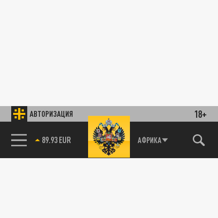
18+
АВТОРИЗАЦИЯ
89.93 EUR
АФРИКА