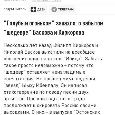
ПОДПИШИТЕСЬ:
"Голубым огоньком" запахло: о забытом
"шедевре" Баскова и Киркорова
Несколько лет назад Филипп Киркоров и
Николай Басков выкатили на всеобщее
обозрение клип на песню "Ибица". Забыть
такое просто невозможно – потому что
"шедевр" оставляет неизгладимые
впечатления. Не прошел мимо поделки
"звезд" Ыыху Ибенпалу. Он написал
стихотворение по поводу песни двух
артистов. Прошли годы, но эстрада
продолжает шокировать Россию своими
выходками. О них – в выпуске "Эстонских