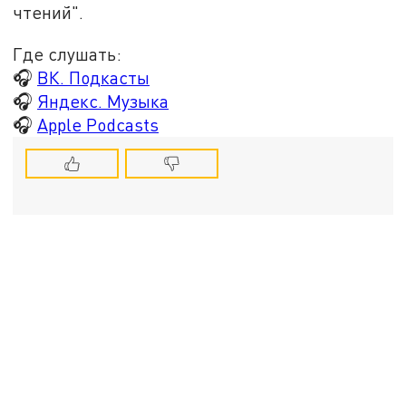
чтений".
Где слушать:
🎧
ВК. Подкасты
🎧
Яндекс. Музыка
🎧
Apple Podcasts