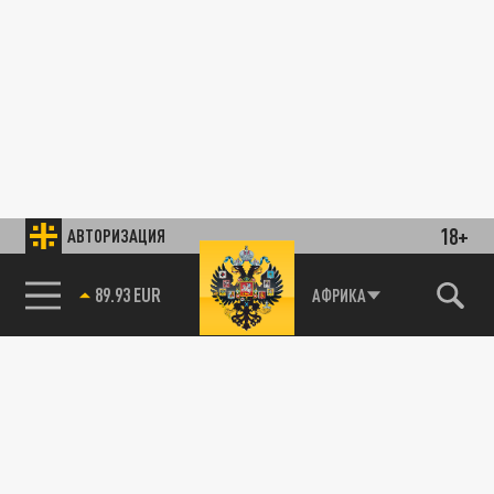
18+
АВТОРИЗАЦИЯ
89.93 EUR
АФРИКА