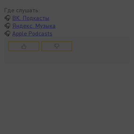
Где слушать:
🎧
ВК. Подкасты
🎧
Яндекс. Музыка
🎧
Apple Podcasts