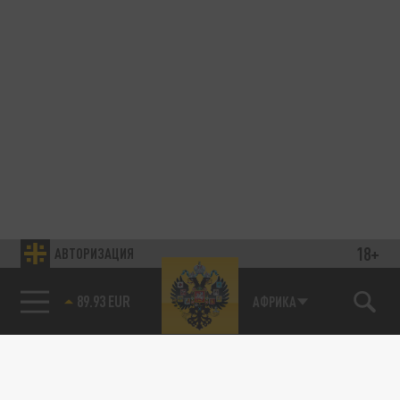
18+
АВТОРИЗАЦИЯ
89.93 EUR
АФРИКА