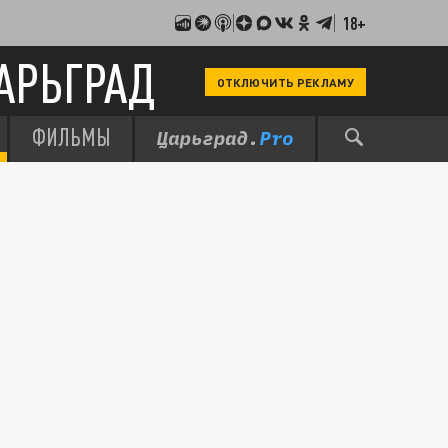
18+
АРЬГРАД
ОТКЛЮЧИТЬ РЕКЛАМУ
ФИЛЬМЫ