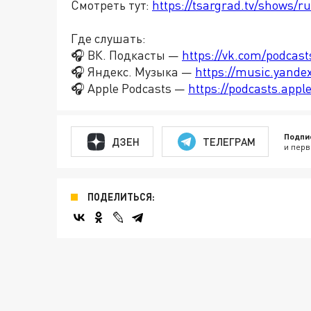
Смотреть тут:
https://tsargrad.tv/shows/r
Где слушать:
🎧 ВК. Подкасты —
https://vk.com/podcas
🎧 Яндекс. Музыка —
https://music.yande
🎧 Apple Podcasts —
https://podcasts.app
Подпи
ДЗЕН
ТЕЛЕГРАМ
и перв
ПОДЕЛИТЬСЯ: