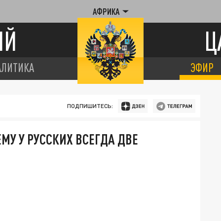
АФРИКА
ИЙ
Ц
АЛИТИКА
ЭФИР
ПОДПИШИТЕСЬ:
МУ У РУССКИХ ВСЕГДА ДВЕ