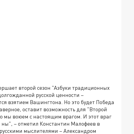
ершает второй сезон "Азбуки традиционных
долгожданной русской ценности –
ится взятием Вашингтона. Но это будет Победа
аверное, оставит возможность для "Второй
о мы воюем с настоящим врагом. И этот враг
на ны", – отметил Константин Малофеев в
 русскими мыслителями – Александром