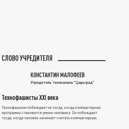
СЛОВО УЧРЕДИТЕЛЯ
КОНСТАНТИН МАЛОФЕЕВ
Учредитель телеканала "Царьград"
Технофашисты XXI века
Технофашизм побеждает не тогда, когда компьютерная
программа становится умнее человека. Он побеждает
тогда, когда человек начинает считать компьютерную
программу нравственно выше себя.