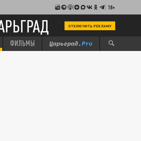
18+
АРЬГРАД
ОТКЛЮЧИТЬ РЕКЛАМУ
ФИЛЬМЫ