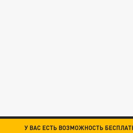
У ВАС ЕСТЬ ВОЗМОЖНОСТЬ БЕСПЛА