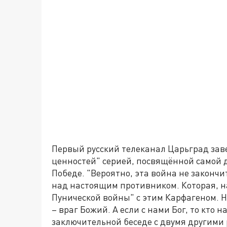
Первый русский телеканал Царьград зав
ценностей" серией, посвящённой самой 
Победе. "Вероятно, эта война не законч
над настоящим противником. Которая, н
Пунической войны" с этим Карфагеном. Н
– враг Божий. А если с нами Бог, то кто 
заключительной беседе с двумя другими