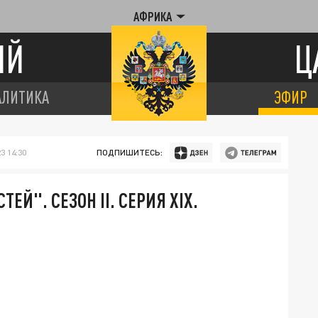
АФРИКА
ИЙ
Ц
АЛИТИКА
ЭФИР
3 14:30
ПОДПИШИТЕСЬ:
Й". СЕЗОН II. СЕРИЯ XIX.