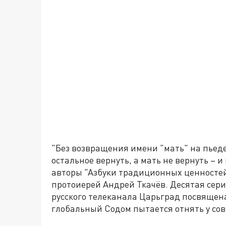
"Без возвращения имени "мать" на пьеде
остальное вернуть, а мать не вернуть – 
авторы "Азбуки традиционных ценностей
протоиерей Андрей Ткачёв. Десятая серия
русского телеканала Царьград посвящена
глобальный Содом пытается отнять у со