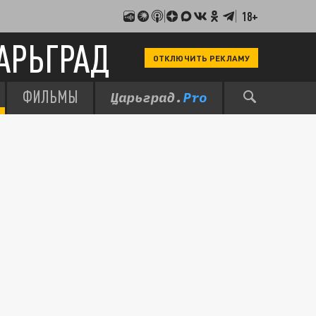
18+
АРЬГРАД
ОТКЛЮЧИТЬ РЕКЛАМУ
ФИЛЬМЫ