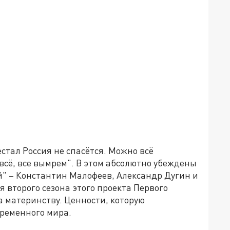
стал Россия не спасётся. Можно всё
и всё, все вымрем". В этом абсолютно убеждены
" – Константин Малофеев, Александр Дугин и
 второго сезона этого проекта Первого
 материнству. Ценности, которую
временного мира.