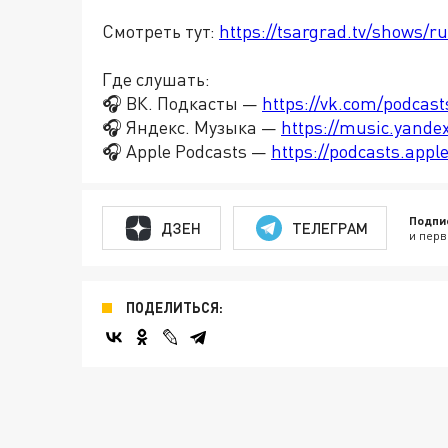
Смотреть тут:
https://tsargrad.tv/shows/r
Где слушать:
🎧 ВК. Подкасты —
https://vk.com/podcas
🎧 Яндекс. Музыка —
https://music.yande
🎧 Apple Podcasts —
https://podcasts.app
Подпи
ДЗЕН
ТЕЛЕГРАМ
и перв
ПОДЕЛИТЬСЯ: