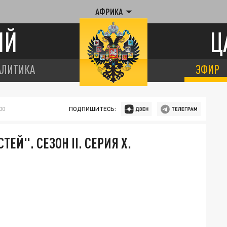
АФРИКА
ИЙ
Ц
АЛИТИКА
ЭФИР
00
ПОДПИШИТЕСЬ:
Й". СЕЗОН II. СЕРИЯ X.