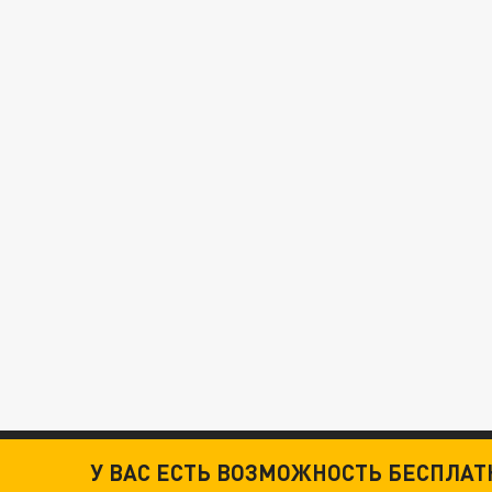
У ВАС ЕСТЬ ВОЗМОЖНОСТЬ БЕСПЛА