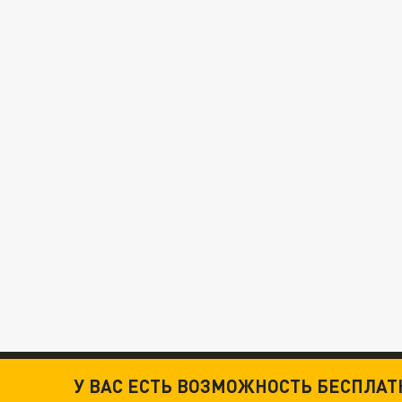
У ВАС ЕСТЬ ВОЗМОЖНОСТЬ БЕСПЛА