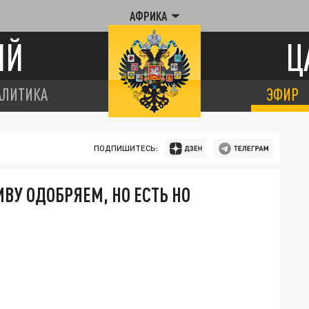
АФРИКА
ИЙ
Ц
АЛИТИКА
ЭФИР
ПОДПИШИТЕСЬ:
ВУ ОДОБРЯЕМ, НО ЕСТЬ НО