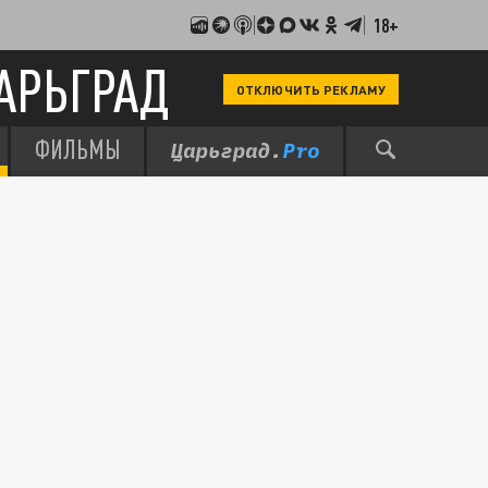
18+
АРЬГРАД
ОТКЛЮЧИТЬ РЕКЛАМУ
ФИЛЬМЫ