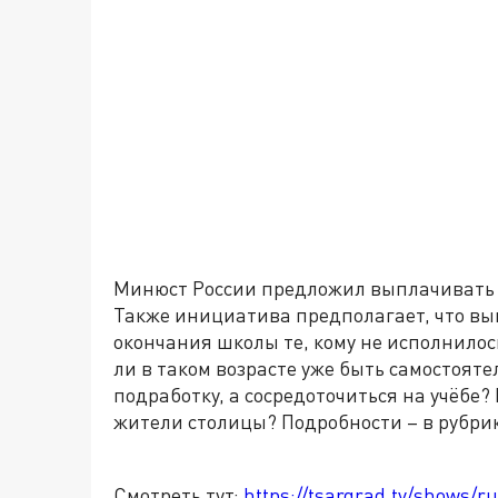
Минюст России предложил выплачивать 
Также инициатива предполагает, что вып
окончания школы те, кому не исполнилось
ли в таком возрасте уже быть самостоят
подработку, а сосредоточиться на учёбе?
жители столицы? Подробности – в рубрик
Смотреть тут:
https://tsargrad.tv/shows/