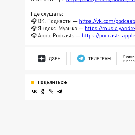
Где слушать:
🎧 ВК. Подкасты —
https://vk.com/podcas
🎧 Яндекс. Музыка —
https://music.yande
🎧 Apple Podcasts —
https://podcasts.app
Подпи
ДЗЕН
ТЕЛЕГРАМ
и перв
ПОДЕЛИТЬСЯ: