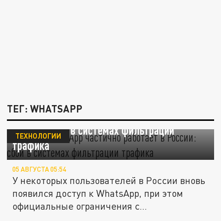
ТЕГ: WHATSAPP
Почему WhatsApp частично работает в
России: сбой в системах фильтрации
ТЕХНОЛОГИИ
трафика
05 АВГУСТА 05:54
У некоторых пользователей в России вновь
появился доступ к WhatsApp, при этом
официальные ограничения с...