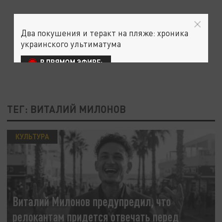
Два покушения и теракт на пляже: хроника
украинского ультиматума
В ПРЯМОМ ЭФИРЕ:
ТЕГ: ВИТАЛИЙ МИЛОНОВ
КУЛЬТУРА
Виталий Милонов предупредил, что
релокантам придется отвечать перед