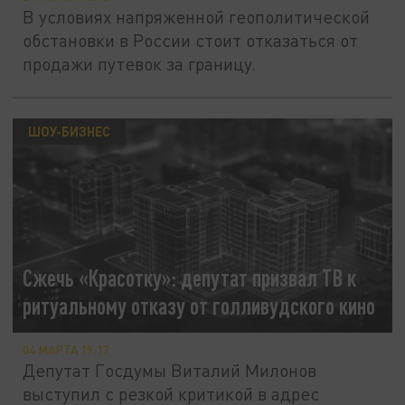
В условиях напряженной геополитической
обстановки в России стоит отказаться от
продажи путевок за границу.
ШОУ-БИЗНЕС
Сжечь «Красотку»: депутат призвал ТВ к
ритуальному отказу от голливудского кино
04 МАРТА 19:17
Депутат Госдумы Виталий Милонов
выступил с резкой критикой в адрес