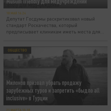
Muslim friendly для медучреждений
18 МАЯ 16:24
Депутат Госдумы раскритиковал новый
стандарт Роскачества, который
предписывает клиникам иметь места для
намаза...
ОБЩЕСТВО
Милонов призвал убрать продажу
зарубежных туров и запретить «быдло all
inclusive» в Турции
21 МАРТА 10:18