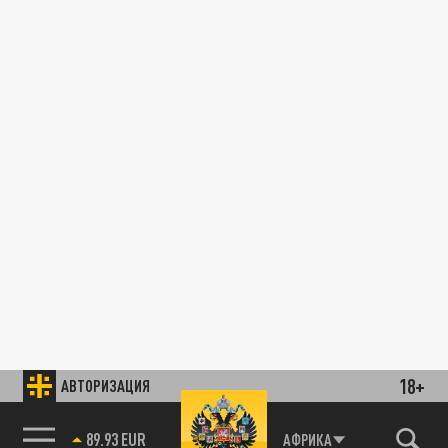
18+
АВТОРИЗАЦИЯ
89.93 EUR
АФРИКА