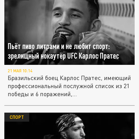
Пьёт пиво литрами и не любит спорт:
зрелищный нокаутёр UFC Карлос Пратес
21 МАЯ 10:14
Бразильский боец Карлос Пратес, имеющий
профессиональный послужной список из 21
победы и 6 поражений,...
СПОРТ