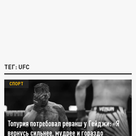
ТЕГ: UFC
СПОРТ
Топурия потребовал реванш у Гейджи: «Я
вернусь сильнее, мудрее и гораздо