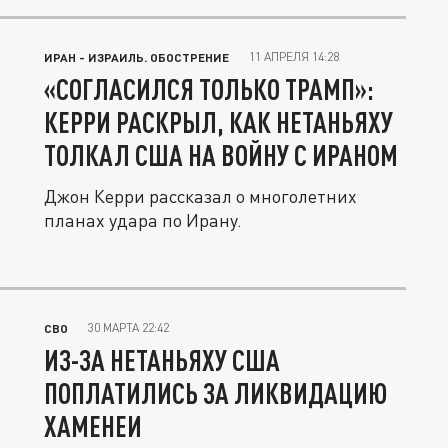
11 АПРЕЛЯ 14:28
ИРАН - ИЗРАИЛЬ. ОБОСТРЕНИЕ
«СОГЛАСИЛСЯ ТОЛЬКО ТРАМП»:
КЕРРИ РАСКРЫЛ, КАК НЕТАНЬЯХУ
ТОЛКАЛ США НА ВОЙНУ С ИРАНОМ
Джон Керри рассказал о многолетних
планах удара по Ирану.
30 МАРТА 22:42
СВО
ИЗ-ЗА НЕТАНЬЯХУ США
ПОПЛАТИЛИСЬ ЗА ЛИКВИДАЦИЮ
ХАМЕНЕИ