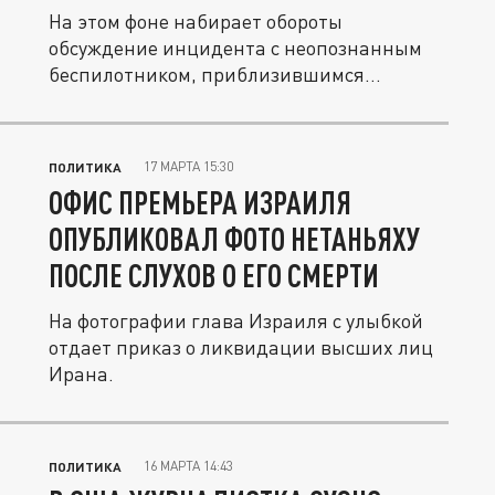
На этом фоне набирает обороты
обсуждение инцидента с неопознанным
беспилотником, приблизившимся
к самолету...
17 МАРТА 15:30
ПОЛИТИКА
ОФИС ПРЕМЬЕРА ИЗРАИЛЯ
ОПУБЛИКОВАЛ ФОТО НЕТАНЬЯХУ
ПОСЛЕ СЛУХОВ О ЕГО СМЕРТИ
На фотографии глава Израиля с улыбкой
отдает приказ о ликвидации высших лиц
Ирана.
16 МАРТА 14:43
ПОЛИТИКА