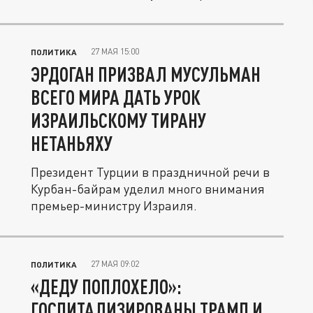
данным...
27 МАЯ 15:00
ПОЛИТИКА
ЭРДОГАН ПРИЗВАЛ МУСУЛЬМАН
ВСЕГО МИРА ДАТЬ УРОК
ИЗРАИЛЬСКОМУ ТИРАНУ
НЕТАНЬЯХУ
Президент Турции в праздничной речи в
Курбан-байрам уделил много внимания
премьер-министру Израиля.
27 МАЯ 09:02
ПОЛИТИКА
«ДЕДУ ПОПЛОХЕЛО»:
ГОСПИТАЛИЗИРОВАНЫ ТРАМП И