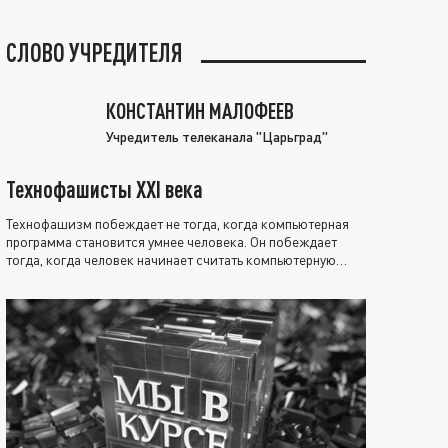
СЛОВО УЧРЕДИТЕЛЯ
КОНСТАНТИН МАЛОФЕЕВ
Учредитель телеканала "Царьград"
Технофашисты XXI века
Технофашизм побеждает не тогда, когда компьютерная
программа становится умнее человека. Он побеждает
тогда, когда человек начинает считать компьютерную
программу нравственно выше себя.