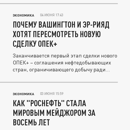
04 ИЮНЯ 17:43
ЭКОНОМИКА
ПОЧЕМУ ВАШИНГТОН И ЭР-РИЯД
ХОТЯТ ПЕРЕСМОТРЕТЬ НОВУЮ
СДЕЛКУ ОПЕК+
Заканчивается первый этап сделки нового
ОПЕК+ – соглашения нефтедобывающих
стран, ограничивающего добычу ради...
03 ИЮНЯ 15:59
ЭКОНОМИКА
КАК "РОСНЕФТЬ" СТАЛА
МИРОВЫМ МЕЙДЖОРОМ ЗА
ВОСЕМЬ ЛЕТ