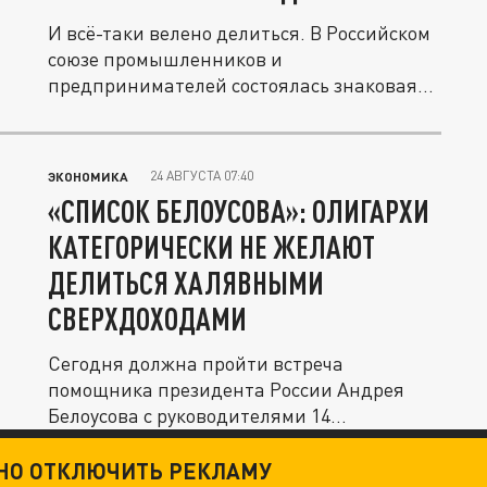
И всё-таки велено делиться. В Российском
союзе промышленников и
предпринимателей состоялась знаковая
встреча...
24 АВГУСТА 07:40
ЭКОНОМИКА
«СПИСОК БЕЛОУСОВА»: ОЛИГАРХИ
КАТЕГОРИЧЕСКИ НЕ ЖЕЛАЮТ
ДЕЛИТЬСЯ ХАЛЯВНЫМИ
СВЕРХДОХОДАМИ
Сегодня должна пройти встреча
помощника президента России Андрея
Белоусова с руководителями 14
крупнейших...
ТНО ОТКЛЮЧИТЬ РЕКЛАМУ