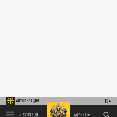
18+
АВТОРИЗАЦИЯ
89.93 EUR
АФРИКА