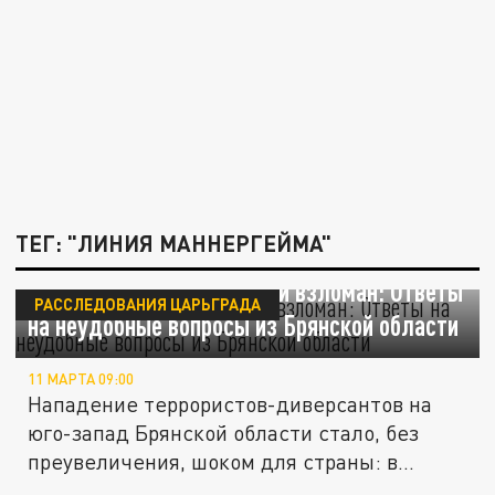
ТЕГ: "ЛИНИЯ МАННЕРГЕЙМА"
Граница на замке, который взломан: Ответы
РАССЛЕДОВАНИЯ ЦАРЬГРАДА
на неудобные вопросы из Брянской области
11 МАРТА 09:00
Нападение террористов-диверсантов на
юго-запад Брянской области стало, без
преувеличения, шоком для страны: в...