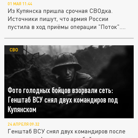
01 МАЯ 11:44
Из Купянска пришла срочная СВОдка.
Источники пишут, что армия России
пустила в ход приёмы операции "Поток"....
СВО
Фото голодных бойцов взорвали сеть:
Генштаб ВСУ снял двух командиров под
Купянском
24 АПРЕЛЯ 09:32
Генштаб ВСУ снял двух командиров после