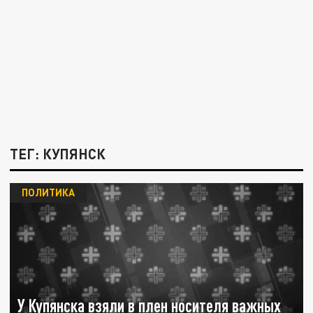
ТЕГ: КУПЯНСК
ПОЛИТИКА
У Купянска взяли в плен носителя важных