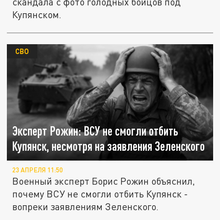
скандала с фото голодных бойцов под
Купянском.
СВО
Эксперт Рожин: ВСУ не смогли отбить
Купянск, несмотря на заявления Зеленского
23 АПРЕЛЯ 11:50
Военный эксперт Борис Рожин объяснил,
почему ВСУ не смогли отбить Купянск -
вопреки заявлениям Зеленского.