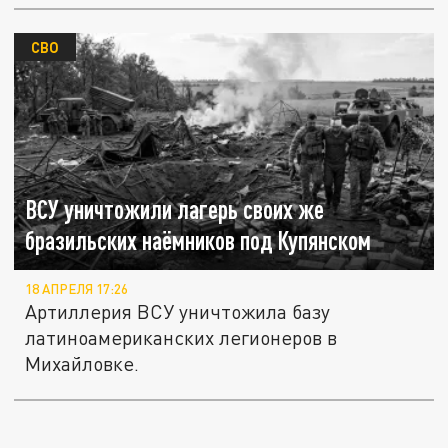
СВО
ВСУ уничтожили лагерь своих же
бразильских наёмников под Купянском
18 АПРЕЛЯ 17:26
Артиллерия ВСУ уничтожила базу
латиноамериканских легионеров в
Михайловке.