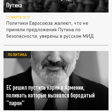
Путина
31 МАРТА 10:37
Политики Евросоюза жалеют, что не
приняли предложения Путина по
безопасности, уверены в русском МИД
ПОЛИТИКА
ЕС решил пустить корни в Армении,
поливать которые вызвался бородатый
"парон"