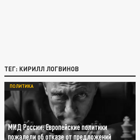
ТЕГ: КИРИЛЛ ЛОГВИНОВ
ПОЛИТИКА
МИД России: Европейские политики
пожалели об отказе от предложений