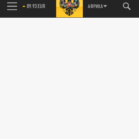
89.93 EUR
АФРИКА
115093, г. Москва, переулок Партийный,