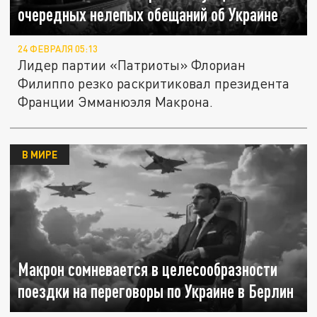
очередных нелепых обещаний об Украине
24 ФЕВРАЛЯ 05:13
Лидер партии «Патриоты» Флориан
Филиппо резко раскритиковал президента
Франции Эмманюэля Макрона.
В МИРЕ
Макрон сомневается в целесообразности
поездки на переговоры по Украине в Берлин