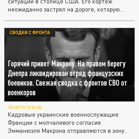
ситуации в столице США. Его кортеж
неожиданно застрял на дороге, которую...
СВОДКИ С ФРОНТА
Горячий привет Макрону. На правом берегу
Днепра ликвидирован отряд французских
боевиков. Свежая сводка с фронтов СВО от
военкоров
18 АВГУСТА 06:00
Кадровые украинские военнослужащие
Франции с молчаливого согласия
Эмманюэля Макрона отправляются в зону
боевых...