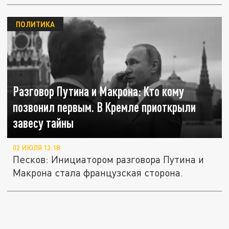
ПОЛИТИКА
Разговор Путина и Макрона: Кто кому
позвонил первым. В Кремле приоткрыли
завесу тайны
02 ИЮЛЯ 13:18
Песков: Инициатором разговора Путина и
Макрона стала французская сторона.