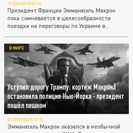
13 ДЕКАБРЯ 06:34
Президент Франции Эмманюэль Макрон
пока сомневается в целесообразности
поездки на переговоры по Украине в...
В МИРЕ
Уступил дорогу Трампу: кортеж Макрона
остановила полиция Нью-Йорка - президент
пошёл пешком
23 СЕНТЯБРЯ 12:15
Эмманюэль Макрон оказался в необычной